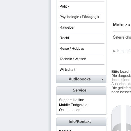
Politik
Psychologie / Pädagogik
Mehr zu
Ratgeber
Österreich
Recht
Reise / Hobbys
Kapitelü
Technik / Wissen
Wirtschaft
Bitte beach
Die dargeste
Audiobooks
Ihnen einen
Aussehen de
Die geliefe
Service
noch besser
Support-Hotline
Mobile Endgeräte
Online Lesen
Info/Kontakt