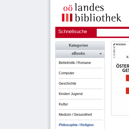
Schnellsuche
Kategorien
eBooks
Belletristik / Romane
Computer
Geschichte
Kinder/ Jugend
Kultur
Medizin / Gesundheit
Philosophie / Religion