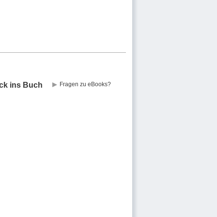
ick ins Buch
Fragen zu eBooks?