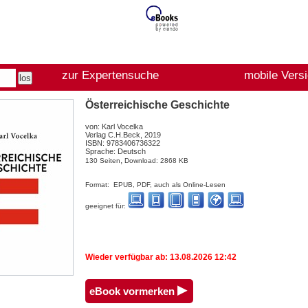
zur Expertensuche
mobile Vers
Österreichische Geschichte
von: Karl Vocelka
Verlag C.H.Beck, 2019
ISBN: 9783406736322
Sprache: Deutsch
,
130 Seiten
Download: 2868 KB
Format: EPUB, PDF, auch als Online-Lesen
geeignet für:
Wieder verfügbar ab: 13.08.2026 12:42
▸
eBook vormerken