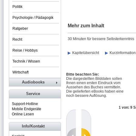
Politik
Psychologie / Pädagogik
Mehr zum Inhalt
Ratgeber
30 Minuten für bessere Selbsterkenntnis
Recht
Reise / Hobbys
Kapitelübersicht
Kurzinformation
Technik / Wissen
Wirtschaft
Bitte beachten Sie:
Die dargestellten Bilddaten sollen
Audiobooks
Ihnen einen ersten Eindruck vom
Aussehen des Buches vermitteln.
Die gelieferten eBooks haben eine
Service
noch bessere Auflösung.
Support-Hotline
1 von: 9 S
Mobile Endgeräte
Online Lesen
Info/Kontakt