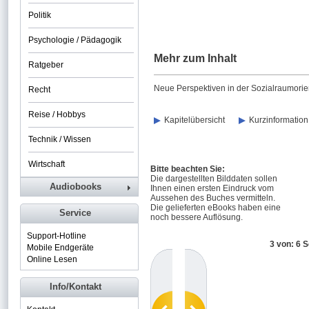
Politik
Psychologie / Pädagogik
Mehr zum Inhalt
Ratgeber
Neue Perspektiven in der Sozialraumorie
Recht
Reise / Hobbys
Kapitelübersicht
Kurzinformation
Technik / Wissen
Wirtschaft
Bitte beachten Sie:
Die dargestellten Bilddaten sollen
Audiobooks
Ihnen einen ersten Eindruck vom
Aussehen des Buches vermitteln.
Die gelieferten eBooks haben eine
Service
noch bessere Auflösung.
Support-Hotline
3 von: 6 S
Mobile Endgeräte
Online Lesen
Info/Kontakt