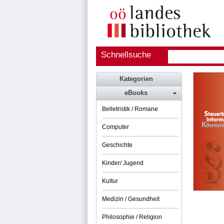
Schnellsuche
Kategorien
eBooks
Belletristik / Romane
Computer
Geschichte
Kinder/ Jugend
Kultur
Medizin / Gesundheit
Philosophie / Religion