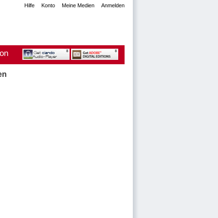
Hilfe
Konto
Meine Medien
Anmelden
ion
en