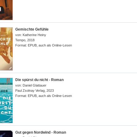
Gemischte Gefühle
von:
Katherine Heiny
Tempo
,
2018
Format:
EPUB, auch als Online-Lesen
Die spürst du nicht - Roman
von:
Daniel Glattauer
Paul Zsolnay Verlag
,
2023
Format:
EPUB, auch als Online-Lesen
Gut gegen Nordwind - Roman