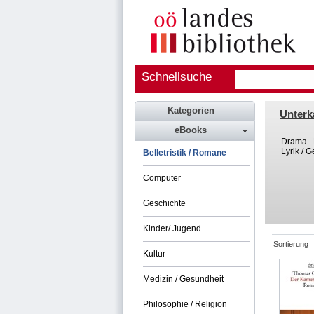
Schnellsuche
Kategorien
Unterk
eBooks
Drama
Lyrik / 
Belletristik / Romane
Computer
Geschichte
Kinder/ Jugend
Sortierung
Kultur
Medizin / Gesundheit
Philosophie / Religion