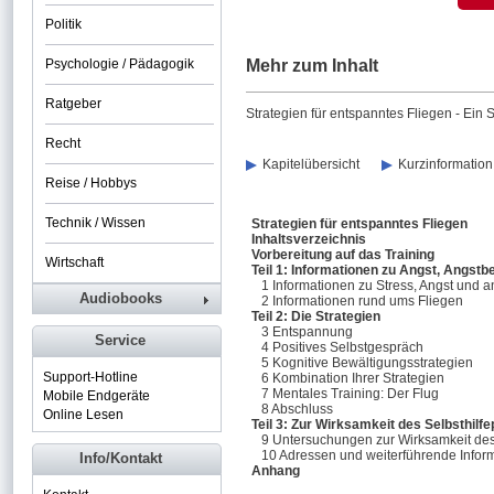
Politik
Psychologie / Pädagogik
Mehr zum Inhalt
Ratgeber
Strategien für entspanntes Fliegen - Ein
Recht
Kapitelübersicht
Kurzinformation
Reise / Hobbys
Technik / Wissen
Strategien für entspanntes Fliegen
Inhaltsverzeichnis
Vorbereitung auf das Training
Wirtschaft
Teil 1: Informationen zu Angst, Angst
1 Informationen zu Stress, Angst und 
Audiobooks
2 Informationen rund ums Fliegen
Teil 2: Die Strategien
3 Entspannung
Service
4 Positives Selbstgespräch
5 Kognitive Bewältigungsstrategien
Support-Hotline
6 Kombination Ihrer Strategien
7 Mentales Training: Der Flug
Mobile Endgeräte
8 Abschluss
Online Lesen
Teil 3: Zur Wirksamkeit des Selbsthil
9 Untersuchungen zur Wirksamkeit de
10 Adressen und weiterführende Infor
Info/Kontakt
Anhang